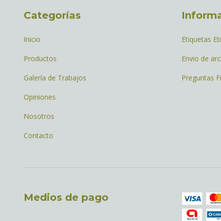
Categorías
Inform
Inicio
Etiquetas Et
Productos
Envio de arc
Galería de Trabajos
Preguntas F
Opiniones
Nosotros
Contacto
Medios de pago