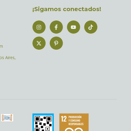
¡Sigamos conectados!
om
os Aires,