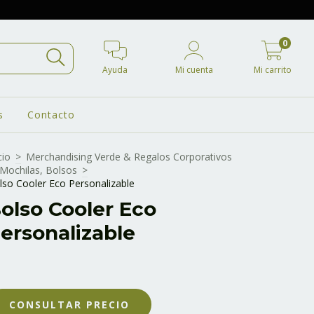
0
Ayuda
Mi cuenta
Mi carrito
s
Contacto
cio
>
Merchandising Verde & Regalos Corporativos
Mochilas, Bolsos
>
lso Cooler Eco Personalizable
olso Cooler Eco
ersonalizable