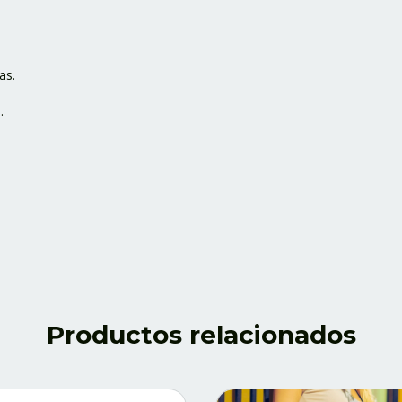
as.
e.
Productos relacionados