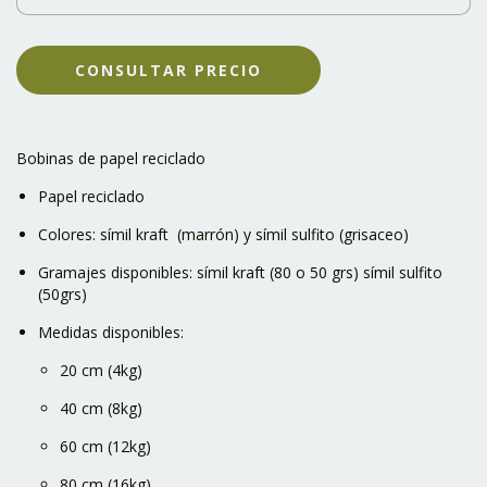
Bobinas de papel reciclado
Papel reciclado
Colores: símil kraft (marrón) y símil sulfito (grisaceo)
Gramajes disponibles: símil kraft (80 o 50 grs) símil sulfito
(50grs)
Medidas disponibles:
20 cm (4kg)
40 cm (8kg)
60 cm (12kg)
80 cm (16kg)