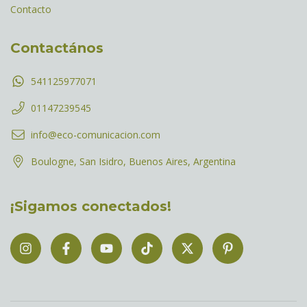
Contacto
Contactános
541125977071
01147239545
info@eco-comunicacion.com
Boulogne, San Isidro, Buenos Aires, Argentina
¡Sigamos conectados!