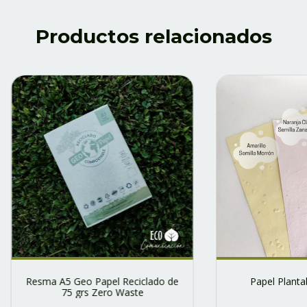
Productos relacionados
Resma A5 Geo Papel Reciclado de
Papel Planta
75 grs Zero Waste