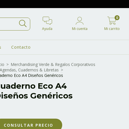
0
Ayuda
Mi cuenta
Mi carrito
s
Contacto
cio
>
Merchandising Verde & Regalos Corporativos
Agendas, Cuadernos & Libretas
>
aderno Eco A4 Diseños Genéricos
uaderno Eco A4
iseños Genéricos