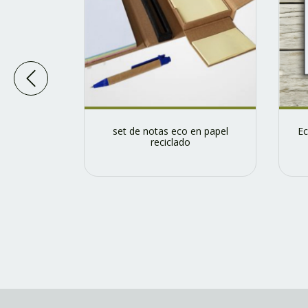
set de notas eco en papel
Ec
reciclado
co