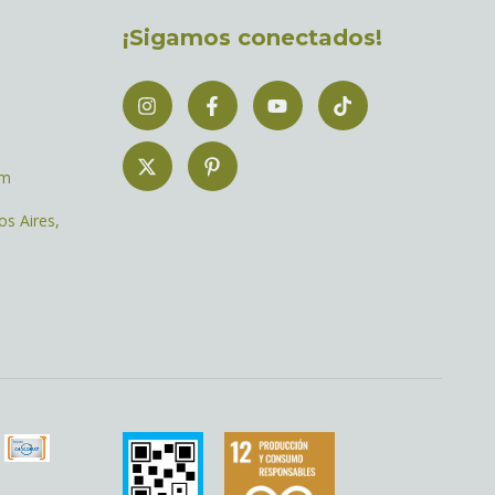
¡Sigamos conectados!
om
os Aires,