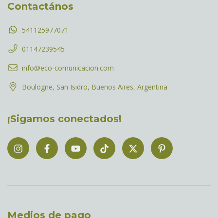
Contactános
541125977071
01147239545
info@eco-comunicacion.com
Boulogne, San Isidro, Buenos Aires, Argentina
¡Sigamos conectados!
Medios de pago