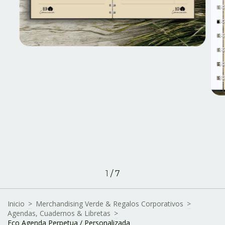
1
/
7
Inicio
>
Merchandising Verde & Regalos Corporativos
>
Agendas, Cuadernos & Libretas
>
Eco Agenda Perpetua / Personalizada