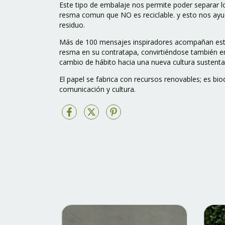
Este tipo de embalaje nos permite poder separar lo
resma comun que NO es reciclable. y esto nos ay
residuo.
Más de 100 mensajes inspiradores acompañan es
resma en su contratapa, convirtiéndose también e
cambio de hábito hacia una nueva cultura sustenta
El papel se fabrica con recursos renovables; es bio
comunicación y cultura.