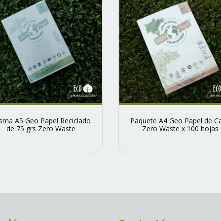
sma A5 Geo Papel Reciclado
Paquete A4 Geo Papel de C
de 75 grs Zero Waste
Zero Waste x 100 hojas