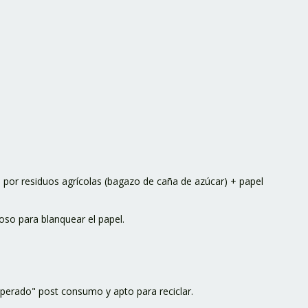
 por residuos agrícolas (bagazo de caña de azúcar) + papel
eoso para blanquear el papel.
uperado" post consumo y apto para reciclar.