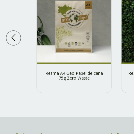
uraleza 75
Resma A4 Geo Papel de caña
Re
75g Zero Waste