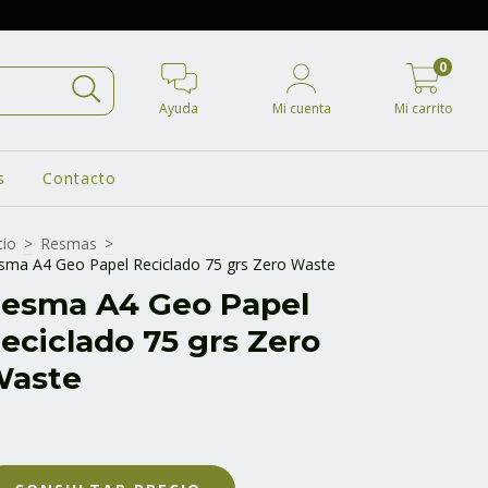
0
Ayuda
Mi cuenta
Mi carrito
s
Contacto
cio
>
Resmas
>
sma A4 Geo Papel Reciclado 75 grs Zero Waste
esma A4 Geo Papel
eciclado 75 grs Zero
aste