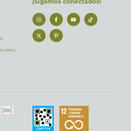
¡Sigamos conectados!
om
os Aires,