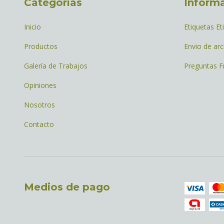
Categorías
Inform
Inicio
Etiquetas Et
Productos
Envio de arc
Galería de Trabajos
Preguntas F
Opiniones
Nosotros
Contacto
Medios de pago