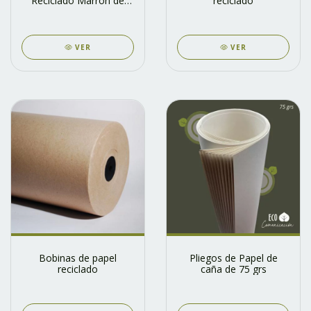
Reciclado Marron de
reciclado
200 grs
VER
VER
Bobinas de papel
Pliegos de Papel de
reciclado
caña de 75 grs