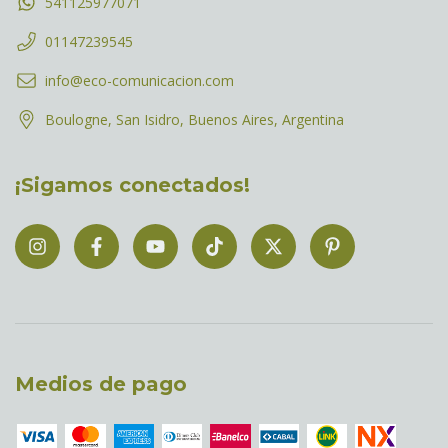
541125977071
01147239545
info@eco-comunicacion.com
Boulogne, San Isidro, Buenos Aires, Argentina
¡Sigamos conectados!
Medios de pago