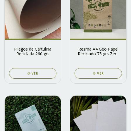
Pliegos de Cartulina
Resma A4 Geo Papel
Reciclada 260 grs
Reciclado 75 grs Zero
Waste
VER
VER