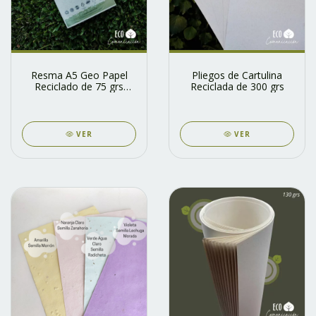
Resma A5 Geo Papel
Pliegos de Cartulina
Reciclado de 75 grs
Reciclada de 300 grs
Zero Waste
VER
VER